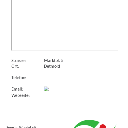
Strasse:
Marktpl. 5
Ort:
Detmold
Telefon:
Email:
Webseite:
Lippe im Wandel e.V.