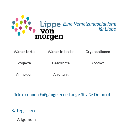
Eine Vernetzungs­plattform
für Lippe
Wandelkarte
Wandelkalender
Organisationen
Projekte
Geschichte
Kontakt
Anmelden
Anleitung
Trinkbrunnen Fußgängerzone Lange Straße Detmold
Kategorien
Allgemein