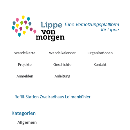
Eine Vernetzungs­plattform
für Lippe
Wandelkarte
Wandelkalender
Organisationen
Projekte
Geschichte
Kontakt
Anmelden
Anleitung
Refill-Station Zweiradhaus Leimenkühler
Kategorien
Allgemein