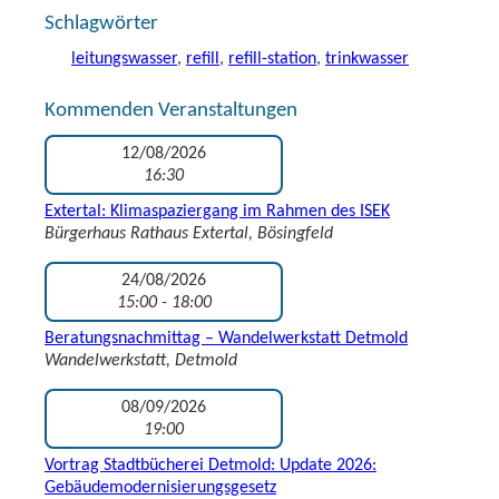
Schlagwörter
leitungswasser
,
refill
,
refill-station
,
trinkwasser
Kommenden Veranstaltungen
12/08/2026
16:30
Extertal: Klimaspaziergang im Rahmen des ISEK
Bürgerhaus Rathaus Extertal, Bösingfeld
24/08/2026
15:00 - 18:00
Beratungsnachmittag – Wandelwerkstatt Detmold
Wandelwerkstatt, Detmold
08/09/2026
19:00
Vortrag Stadtbücherei Detmold: Update 2026:
Gebäudemodernisierungsgesetz