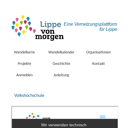
Eine Vernetzungs­plattform
für Lippe
Wandelkarte
Wandelkalender
Organisationen
Projekte
Geschichte
Kontakt
Anmelden
Anleitung
Volkshochschule