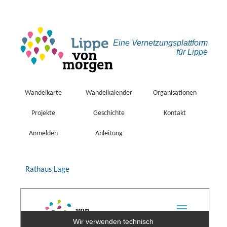
Eine Vernetzungs­plattform
für Lippe
Wandelkarte
Wandelkalender
Organisationen
Projekte
Geschichte
Kontakt
Anmelden
Anleitung
Rathaus Lage