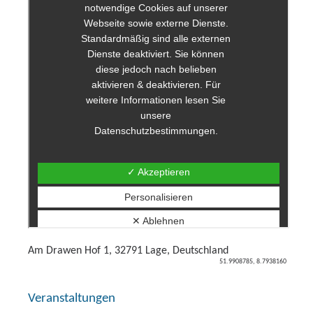
Am Drawen Hof 1, 32791 Lage, Deutschland
51.9908785, 8.7938160
Veranstaltungen