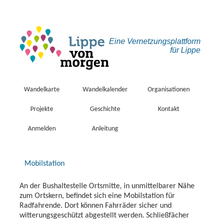
Eine Vernetzungs­plattform
für Lippe
Wandelkarte
Wandelkalender
Organisationen
Projekte
Geschichte
Kontakt
Anmelden
Anleitung
Mobilstation
An der Bushaltestelle Ortsmitte, in unmittelbarer Nähe
zum Ortskern, befindet sich eine Mobilstation für
Radfahrende. Dort können Fahrräder sicher und
witterungsgeschützt abgestellt werden. Schließfächer