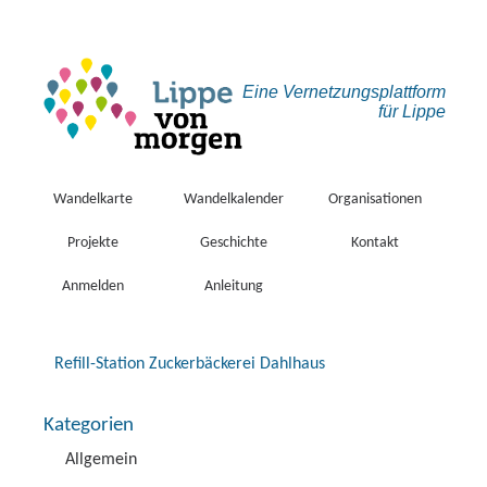
Eine Vernetzungs­plattform
für Lippe
Wandelkarte
Wandelkalender
Organisationen
Projekte
Geschichte
Kontakt
Anmelden
Anleitung
Refill-Station Zuckerbäckerei Dahlhaus
Kategorien
Allgemein