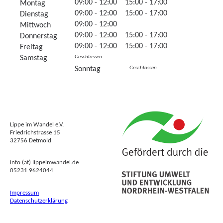
09:00 - 12:00 15:00 - 17:00
Montag
09:00 - 12:00 15:00 - 17:00
Dienstag
09:00 - 12:00
Mittwoch
09:00 - 12:00 15:00 - 17:00
Donnerstag
09:00 - 12:00 15:00 - 17:00
Freitag
Samstag
Geschlossen
Sonntag
Geschlossen
Lippe im Wandel e.V.
Friedrichstrasse 15
32756 Detmold
info (at) lippeimwandel.de
05231 9624044
Impressum
Datenschutzerklärung