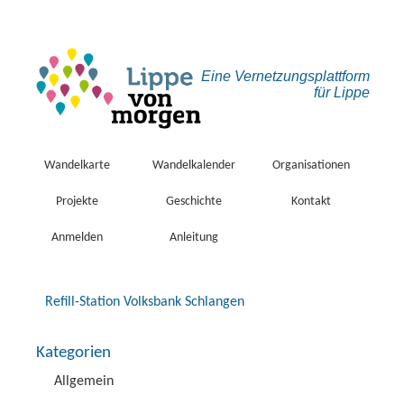
Eine Vernetzungs­plattform
für Lippe
Wandelkarte
Wandelkalender
Organisationen
Projekte
Geschichte
Kontakt
Anmelden
Anleitung
Refill-Station Volksbank Schlangen
Kategorien
Allgemein