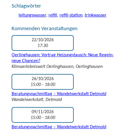
Schlagwörter
leitungswasser
,
refill
,
refill-station
,
trinkwasser
Kommenden Veranstaltungen
22/10/2026
17:30
Oerlinghausen: Vortrag Heizungstausch: Neue Regeln-
neue Chancen?
Klimaerlebniswelt Oerlinghausen, Oerlinghausen
26/10/2026
15:00 - 18:00
Beratungsnachmittag – Wandelwerkstatt Detmold
Wandelwerkstatt, Detmold
09/11/2026
15:00 - 18:00
Beratungsnachmittag – Wandelwerkstatt Detmold