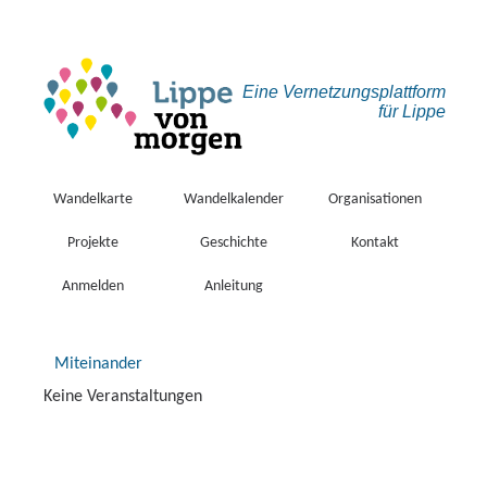
Eine Vernetzungs­plattform
für Lippe
Wandelkarte
Wandelkalender
Organisationen
Projekte
Geschichte
Kontakt
Anmelden
Anleitung
Miteinander
Keine Veranstaltungen