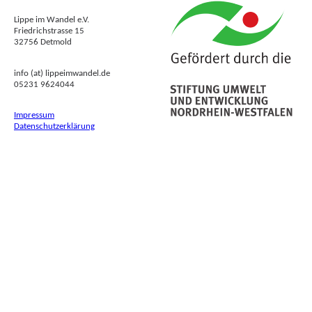
Lippe im Wandel e.V.
Friedrichstrasse 15
32756 Detmold
info (at) lippeimwandel.de
05231 9624044
Impressum
Datenschutzerklärung