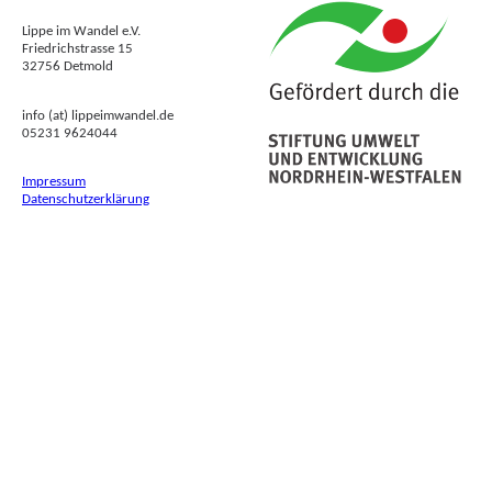
Lippe im Wandel e.V.
Friedrichstrasse 15
32756 Detmold
info (at) lippeimwandel.de
05231 9624044
Impressum
Datenschutzerklärung