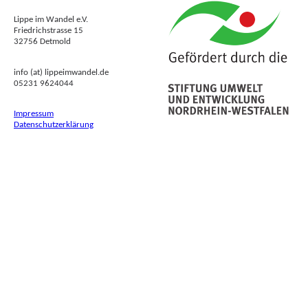
Lippe im Wandel e.V.
Friedrichstrasse 15
32756 Detmold
info (at) lippeimwandel.de
05231 9624044
Impressum
Datenschutzerklärung