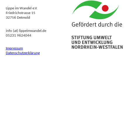
Lippe im Wandel e.V.
Friedrichstrasse 15
32756 Detmold
info (at) lippeimwandel.de
05231 9624044
Impressum
Datenschutzerklärung